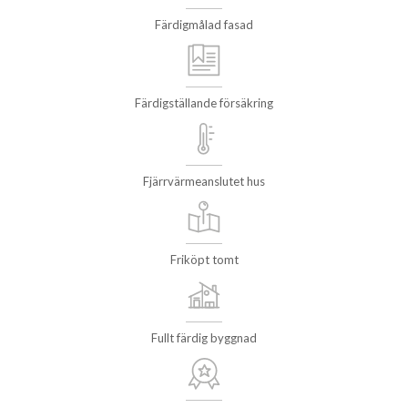
Färdigmålad fasad
Färdigställande försäkring
Fjärrvärmeanslutet hus
Friköpt tomt
Fullt färdig byggnad