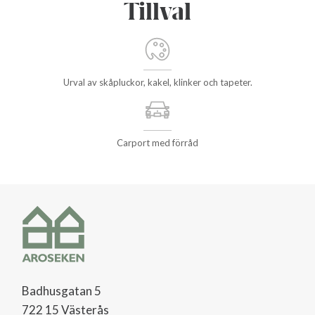
Tillval
Urval av skåpluckor, kakel, klinker och tapeter.
Carport med förråd
Badhusgatan 5
722 15 Västerås