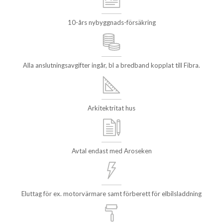
10-års nybyggnads-försäkring
Alla anslutningsavgifter ingår, bl a bredband kopplat till Fibra.
Arkitektritat hus
Avtal endast med Aroseken
Eluttag för ex. motorvärmare samt förberett för elbilsladdning