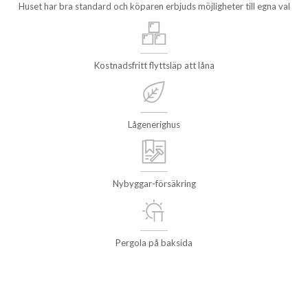
Huset har bra standard och köparen erbjuds möjligheter till egna val
Kostnadsfritt flyttsläp att låna
Lågenerighus
Nybyggar-försäkring
Pergola på baksida