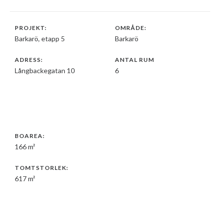
PROJEKT:
OMRÅDE:
Barkarö, etapp 5
Barkarö
ADRESS:
ANTAL RUM
Långbackegatan 10
6
BOAREA:
166 m²
TOMTSTORLEK:
617 m²