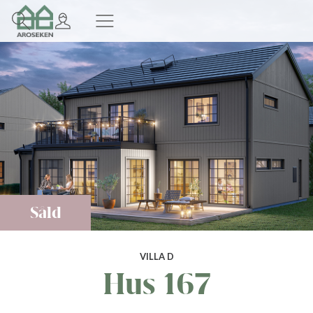
Såld
VILLA D
Hus 167