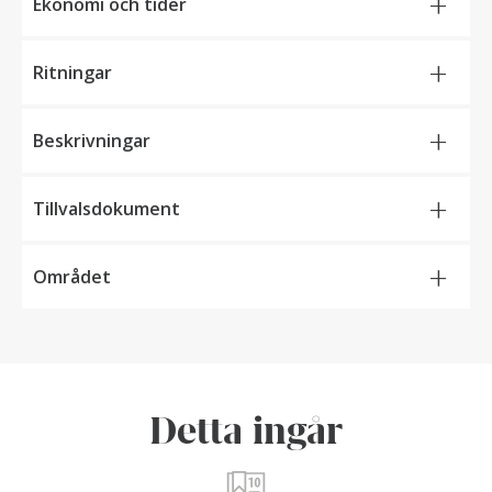
+
Ekonomi och tider
+
Ritningar
+
Beskrivningar
+
Tillvalsdokument
+
Området
Detta ingår