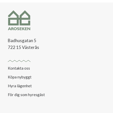
Badhusgatan 5
722 15 Västerås
Kontakta oss
Köpa nybyggt
Hyra lägenhet
För dig som hyresgäst