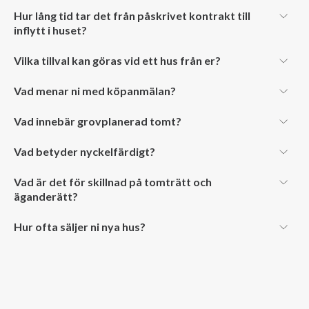
Hur lång tid tar det från påskrivet kontrakt till
inflytt i huset?
Vilka tillval kan göras vid ett hus från er?
Vad menar ni med köpanmälan?
Vad innebär grovplanerad tomt?
Vad betyder nyckelfärdigt?
Vad är det för skillnad på tomträtt och
äganderätt?
Hur ofta säljer ni nya hus?