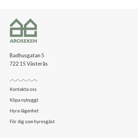
Badhusgatan 5
722 15 Västerås
Kontakta oss
Köpa nybyggt
Hyra lägenhet
För dig som hyresgäst