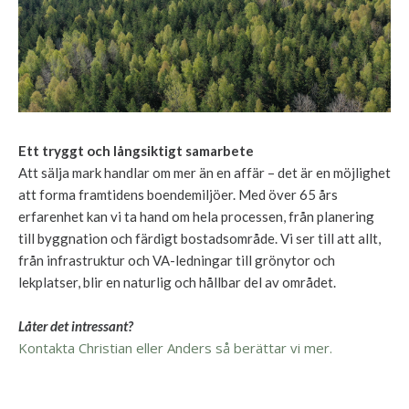
Ett tryggt och långsiktigt samarbete
Att sälja mark handlar om mer än en affär – det är en möjlighet
att forma framtidens boendemiljöer. Med över 65 års
erfarenhet kan vi ta hand om hela processen, från planering
till byggnation och färdigt bostadsområde. Vi ser till att allt,
från infrastruktur och VA-ledningar till grönytor och
lekplatser, blir en naturlig och hållbar del av området.
Låter det intressant?
Kontakta Christian eller Anders så berättar vi mer.