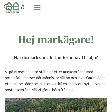
Hej markägare!
Har du mark som du funderar på att sälja?
Vi på Aroseken letar ständigt efter markområden med
potential – platser där människor vill bo och leva. Om du äger
ett markområde som du tror kan bli en del av ett nytt, levande
bostadsområde, vill vi gärna höra från dig.