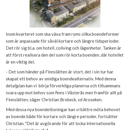
Inom kvarteret som ska växa fram ryms olika boendeformer
som är anpassade för såväl kortare och längre tidsperioder.
Det rör sig bl.a. om hotell, coliving och lägenheter. Tanken är
att först realisera den del som rör korta boenden, där hotellet
är en viktig del.
- Det som händer på Finnslätten är stort, det i sin tur har
skapat ett behov av smidiga boendealternativ. Med denna
detaljplan kan vi börja förverkliga planerna och tillsammans
svara upp mot behov som finns i Västerås men framför allt på
Finnslätten, säger Christian Brobeck, vd Aroseken.
Med dessa nya boendelösningar kan vi bättre möta behovet
av boende både för kortare och längre perioder, fortsätter
Christian. "Det är avgörande för att locka internationella