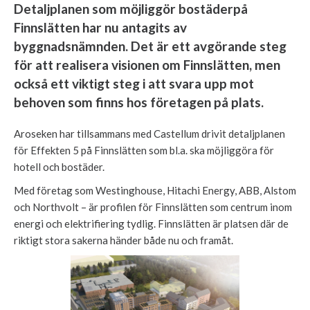
Detaljplanen som möjliggör bostäderpå
Finnslätten har nu antagits av
byggnadsnämnden. Det är ett avgörande steg
för att realisera visionen om Finnslätten, men
också ett viktigt steg i att svara upp mot
behoven som finns hos företagen på plats.
Aroseken har tillsammans med Castellum drivit detaljplanen
för Effekten 5 på Finnslätten som bl.a. ska möjliggöra för
hotell och bostäder.
Med företag som Westinghouse, Hitachi Energy, ABB, Alstom
och Northvolt – är profilen för Finnslätten som centrum inom
energi och elektrifiering tydlig. Finnslätten är platsen där de
riktigt stora sakerna händer både nu och framåt.