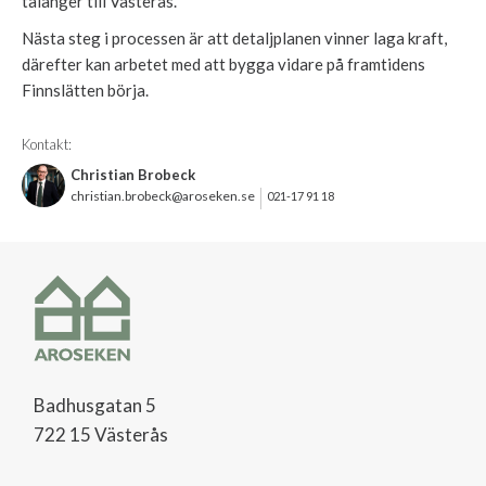
talanger till Västerås."
Nästa steg i processen är att detaljplanen vinner laga kraft,
därefter kan arbetet med att bygga vidare på framtidens
Finnslätten börja.
Kontakt:
Christian Brobeck
christian.brobeck@aroseken.se
021-17 91 18
Badhusgatan 5
722 15 Västerås