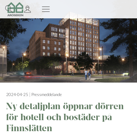
2024-04-25
Pressmeddelande
Ny detaljplan öppnar dörren
för hotell och bostäder på
Finnslätten