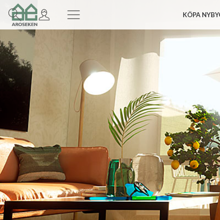
KÖPA NYBY