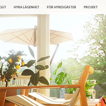
GGT
HYRA LÄGENHET
FÖR HYRESGÄSTER
PROJEKT