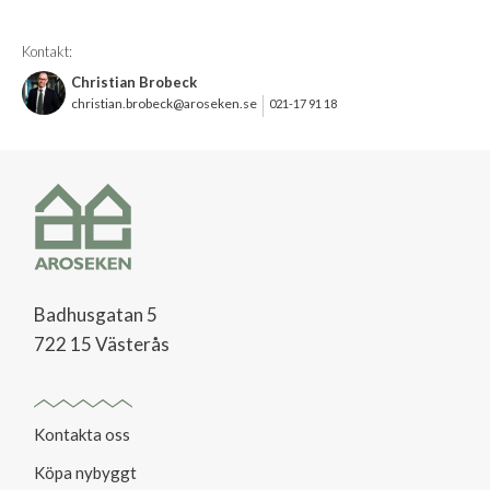
Kontakt:
Christian Brobeck
christian.brobeck@aroseken.se
021-17 91 18
Badhusgatan 5
722 15 Västerås
Kontakta oss
Köpa nybyggt