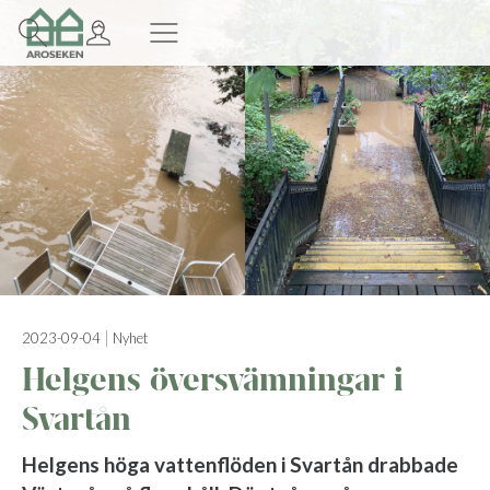
2023-09-04
Nyhet
Helgens översvämningar i
Svartån
Helgens höga vattenflöden i Svartån drabbade