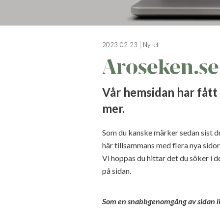
2023-02-23
Nyhet
Aroseken.se 
Vår hemsidan har fått 
mer.
Som du kanske märker sedan sist du 
här tillsammans med flera nya sidor
Vi hoppas du hittar det du söker i d
på sidan.
Som en snabbgenomgång av sidan lis