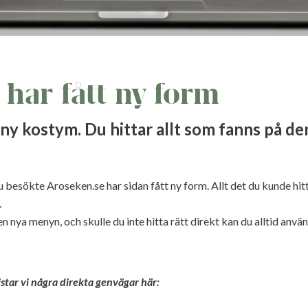
har fått ny form
ny kostym. Du hittar allt som fanns på de
besökte Aroseken.se har sidan fått ny form. Allt det du kunde hitt
.
en nya menyn, och skulle du inte hitta rätt direkt kan du alltid anv
tar vi några direkta genvägar här: