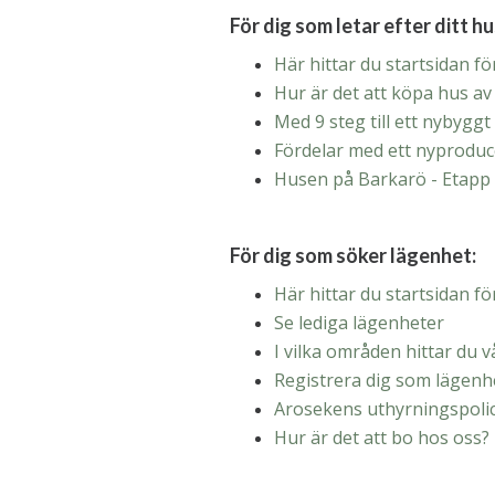
För dig som letar efter ditt hu
Här hittar du startsidan f
Hur är det att köpa hus a
Med 9 steg till ett nybyggt
Fördelar med ett nyproduc
Husen på Barkarö - Etapp
För dig som söker lägenhet:
Här hittar du startsidan f
Se lediga lägenheter
I vilka områden hittar du 
Registrera dig som lägen
Arosekens uthyrningspoli
Hur är det att bo hos oss?