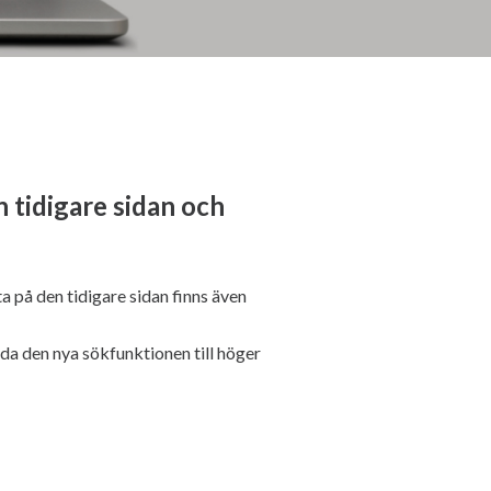
n tidigare sidan och
a på den tidigare sidan finns även
ända den nya sökfunktionen till höger