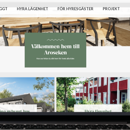
GGT
HYRA LÄGENHET
FÖR HYRESGÄSTER
PROJEKT