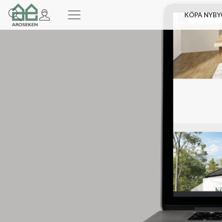
KÖPA NYBY